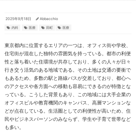
2025年9月18日
Abbacchio
内科
医療
田町
医療
東京都内に位置するエリアの一つは、オフィス街や学校、
住宅街が混在した独特の雰囲気を持っている。
都市の利便
性と落ち着いた住環境が共存しており、多くの人々が日々
行き交う活気のある地域である。その土地は交通の要衝で
もあるため、多数の駅と路線バスが交差しており、都心へ
のアクセスや各方面への移動も容易にできるのが特徴とな
っている。こうした背景もあり、この地域には大手企業の
オフィスビルや教育機関のキャンパス、高層マンションな
どが点在している。生活圏としての利便性が高いため、住
民やビジネスパーソンのみならず、学生や子育て世帯など
も多い。