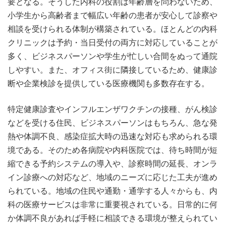
要となる。そうした内科の役割は年齢層を問わないため、
小学生から高齢者まで幅広い年齢の患者が安心して診察や
相談を受けられる体制が構築されている。ほとんどの内科
クリニックは予約・当日受付の両方に対応していることが
多く、ビジネスパーソンや学生が忙しい合間をぬって通院
しやすい。また、オフィス街に隣接しているため、健康診
断や企業検診を提供している医療機関も多数存在する。
特定健康診査やインフルエンザワクチンの接種、がん検診
などを受ける住民、ビジネスパーソンはもちろん、急な発
熱や体調不良、感染症拡大時の迅速な対応も求められる環
境である。そのため各病院や内科医院では、待ち時間が短
縮できる予約システムの導入や、診察時間の延長、オンラ
イン診療への対応など、地域のニーズに応じた工夫が進め
られている。地域の住民や通勤・通学する人々からも、内
科の医療サービスは非常に重要視されている。日常的に何
か体調不良があれば手軽に相談できる環境が整えられてい