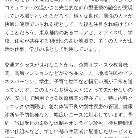
コミュニティの温かさと先進的な都市型医療の融合が実現
している場所といえるだろう。様々な世代、属性の人々が
快適に健康でいられる街として、今後も注目され続けてい
くことだろう。東京都内のあるエリアは、オフィス街、学
校、住宅が共存する利便性の高い地域で、多くの人々が生
活や仕事、学びの場として利用しています。
交通アクセスが良好なことから、企業オフィスや教育機
関、高層マンションなどが立ち並ぶ一方、地域住民やビジ
ネスパーソン、学生、子育て世帯など幅広い層が日常を送
っています。このような多様な人々にとって欠かせないの
が、安心して利用できる医療機関の存在です。特に内科ク
リニックや病院は、急な体調不良や慢性疾患の管理、健康
診断や予防接種など、幅広いニーズに対応しています。予
約・当日受付の柔軟な体制やオンライン診療、待ち時間短
縮の仕組みなど、忙しい都市生活者に配慮したサービスも