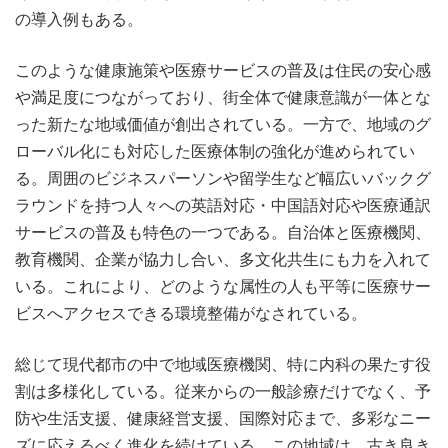
の導入例もある。
このような健康施策や医療サービスの普及は住民の安心感
や満足度につながっており、街全体で健康意識が一体とな
った新たな地域価値が創出されている。一方で、地域のグ
ローバル化にも対応した医療体制の強化が進められてい
る。周囲のビジネスパーソンや留学生など幅広いバックグ
ラウンドを持つ人々への英語対応・中国語対応や医療通訳
サービスの普及も特色の一つである。自治体と医療機関、
教育機関、企業が協力し合い、多文化共生にも力を入れて
いる。これにより、どのような属性の人も平等に医療サー
ビスへアクセスできる環境整備がなされている。
総じて現代都市の中で地域医療機関、特に内科の果たす役
割は多様化している。従来からの一般診療だけでなく、予
防や生活支援、健康経営支援、国際対応まで、多彩なニー
ズに応えるべく進化を続けている。この地域は、古き良き