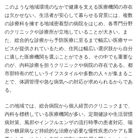
このような地域環境のなかで健康を支える医療機関の存在
は欠かせない。生活者が安心して暮らせる背景には、複数
の診療科を擁する地域密着型の病院をはじめ、各専門分野
のクリニックや診療所が立地していることが大きい。ま
た、総合的な診療から予防医療に至るまで幅広い医療サー
ビスが提供されているため、住民は幅広い選択肢から自分
に適した医療機関を選ぶことができる。その中でも重要な
のが、内科診療を担うクリニックや病院の存在である。都
市部特有の忙しいライフスタイルや多数の人々が集まるこ
とで、体調管理や急な病気への対応が求められるからであ
る。
この地域では、総合病院から個人経営のクリニックまで、
内科を標榜している医療機関が多い。定期健診や生活習慣
病対策、風邪やインフルエンザの流行時季の患者対応、喘
息や糖尿病など持続的な治療が必要な慢性疾患のケアも重