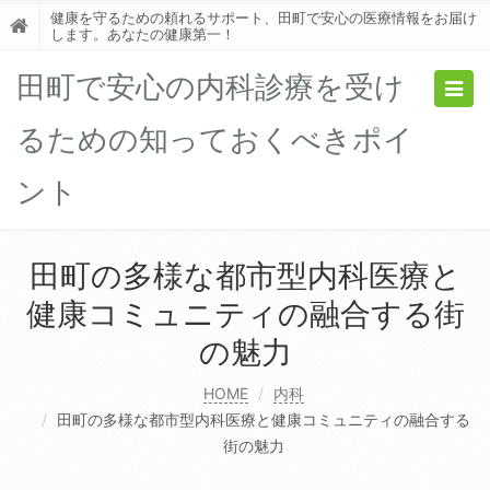
健康を守るための頼れるサポート、田町で安心の医療情報をお届け
します。あなたの健康第一！
田町で安心の内科診療を受け
Togg
navig
るための知っておくべきポイ
ント
田町の多様な都市型内科医療と
健康コミュニティの融合する街
の魅力
HOME
内科
田町の多様な都市型内科医療と健康コミュニティの融合する
街の魅力