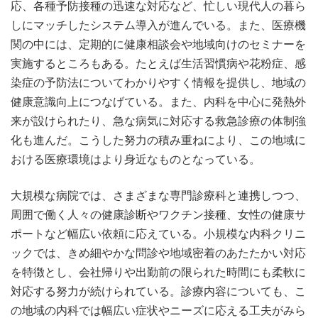
応、各種予防接種の迅速な対応など、忙しい現代人の暮ら
しにマッチしたシステム導入が進んでいる。また、医療機
関の中には、定期的に健康相談会や地域向けのセミナーを
実施するところもある。たとえば生活習慣病や花粉症、感
染症の予防法についてわかりやすく情報を提供し、地域の
健康意識向上につなげている。また、内科を中心に発熱外
来が設けられたり、急な病気に対応する救急診療の体制強
化も進んだ。こうした努力の積み重ねにより、この地域に
おける医療環境はより身近なものとなっている。
大規模な病院では、さまざまな専門診療科と連携しつつ、
周囲で働く人々の健康診断やワクチン接種、女性の健康サ
ポートなど幅広い依頼に応えている。小規模な内科クリニ
ックでは、きめ細やかな問診や地域密着のあたたかい対応
を特徴とし、会社帰りや出勤前の限られた時間にも柔軟に
対応する努力が続けられている。診療内容についても、こ
の地域の内科では幅広い症状やニーズに応える工夫がみら