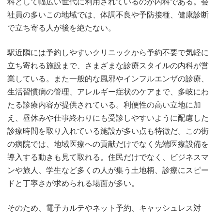
科として幅広い世代に利用されているのが内科である。会
社員の多いこの地域では、体調不良や予防接種、健康診断
で立ち寄る人が後を絶たない。
駅近隣には予約しやすいクリニックから予約不要で気軽に
立ち寄れる施設まで、さまざまな診療スタイルの内科が営
業している。また一般的な風邪やインフルエンザの診療、
生活習慣病の管理、アレルギー症状のケアまで、多岐にわ
たる診療内容が提供されている。利便性の高い立地に加
え、昼休みや仕事終わりにも受診しやすいように配慮した
診療時間を取り入れている施設が多い点も特徴だ。この街
の病院では、地域医療への貢献だけでなく先端医療設備を
導入する動きも見て取れる。住民だけでなく、ビジネスマ
ンや旅人、学生など多くの人が集う土地柄、診療にスピー
ドと丁寧さが求められる場面が多い。
そのため、電子カルテやネット予約、キャッシュレス対