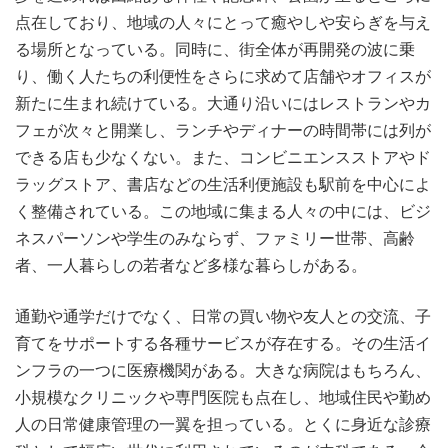
点在しており、地域の人々にとって癒やしや安らぎを与え
る場所となっている。同時に、街全体が再開発の波に乗
り、働く人たちの利便性をさらに求めて店舗やオフィスが
新たに生まれ続けている。大通り沿いにはレストランやカ
フェが次々と開業し、ランチやディナーの時間帯には列が
できる店も少なくない。また、コンビニエンスストアやド
ラッグストア、書店などの生活利便施設も駅前を中心によ
く整備されている。この地域に集まる人々の中には、ビジ
ネスパーソンや学生のみならず、ファミリー世帯、高齢
者、一人暮らしの若者など多様な暮らしがある。
通勤や通学だけでなく、日常の買い物や友人との交流、子
育てをサポートする各種サービスが存在する。その生活イ
ンフラの一つに医療機関がある。大きな病院はもちろん、
小規模なクリニックや専門医院も点在し、地域住民や勤め
人の日常健康管理の一翼を担っている。とくに身近な診療