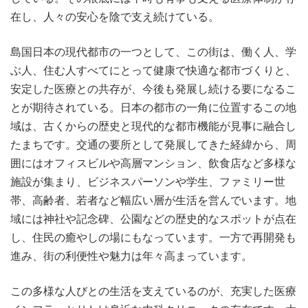
在し、人々の安心を陰で支え続けている。
島国日本の現代都市の一つとして、この街は、働く人、学
ぶ人、住む人すべてにとって健康で快適な都市づくりと、
安定した医療との共存が、今後も発展し続ける要になるこ
とが期待されている。日本の都市の一角に位置するこの地
域は、古くからの歴史と現代的な都市機能が見事に融合し
たまちです。交通の要所として発展してきた経緯から、周
囲にはオフィスビルや高層マンション、飲食店など多様な
施設が集まり、ビジネスパーソンや学生、ファミリー世
帯、高齢者、若者など幅広い層が生活を営んでいます。地
域には神社や記念碑、公園などの歴史的なスポットが点在
し、住民の癒やしの場にもなっています。一方で再開発も
進み、街の利便性や魅力は年々高まっています。
この多様な人びとの生活を支えているのが、充実した医療