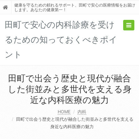
健康を守るための頼れるサポート、田町で安心の医療情報をお届け
します。あなたの健康第一！
田町で安心の内科診療を受け
Togg
navig
るための知っておくべきポイ
ント
田町で出会う歴史と現代が融合
した街並みと多世代を支える身
近な内科医療の魅力
HOME
内科
田町で出会う歴史と現代が融合した街並みと多世代を支える
身近な内科医療の魅力