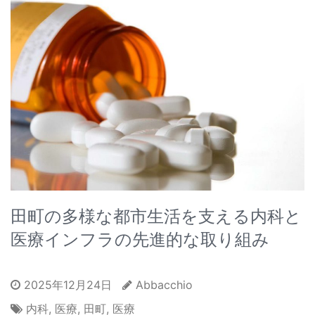
田町の多様な都市生活を支える内科と
医療インフラの先進的な取り組み
2025年12月24日
Abbacchio
内科
,
医療
,
田町
,
医療