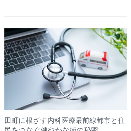
田町に根ざす内科医療最前線都市と住
民をつなぐ健やかな街の秘密