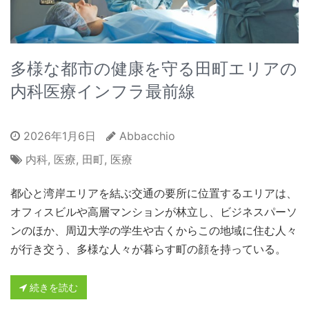
多様な都市の健康を守る田町エリアの
内科医療インフラ最前線
2026年1月6日
Abbacchio
内科
,
医療
,
田町
,
医療
都心と湾岸エリアを結ぶ交通の要所に位置するエリアは、
オフィスビルや高層マンションが林立し、ビジネスパーソ
ンのほか、周辺大学の学生や古くからこの地域に住む人々
が行き交う、多様な人々が暮らす町の顔を持っている。
続きを読む