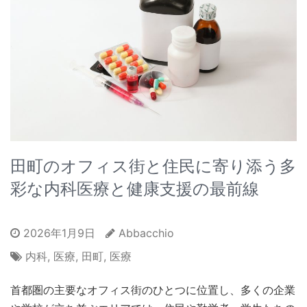
田町のオフィス街と住民に寄り添う多
彩な内科医療と健康支援の最前線
2026年1月9日
Abbacchio
内科
,
医療
,
田町
,
医療
首都圏の主要なオフィス街のひとつに位置し、多くの企業