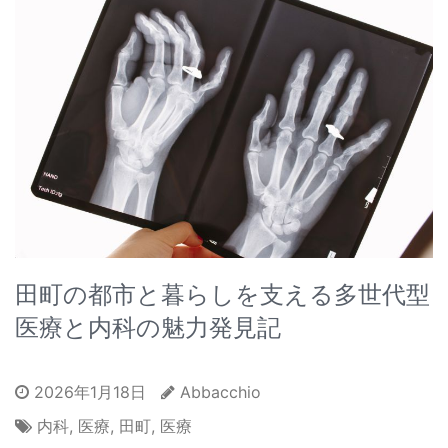
田町の都市と暮らしを支える多世代型
医療と内科の魅力発見記
2026年1月18日
Abbacchio
内科
,
医療
,
田町
,
医療