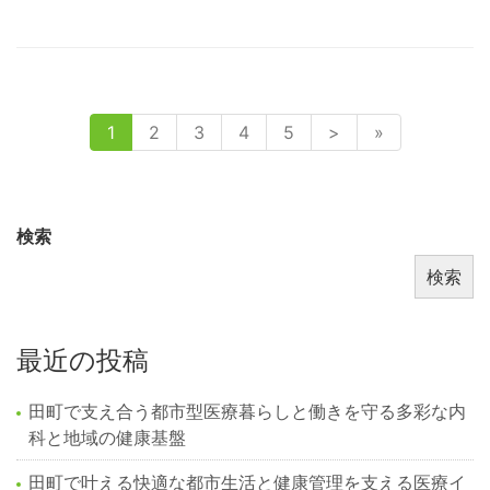
1
2
3
4
5
>
»
検索
検索
最近の投稿
田町で支え合う都市型医療暮らしと働きを守る多彩な内
科と地域の健康基盤
田町で叶える快適な都市生活と健康管理を支える医療イ