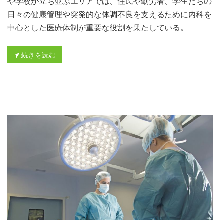
や学校が立ち並ぶエリアでは、住民や勤労者、学生たちの
日々の健康管理や突発的な体調不良を支えるために内科を
中心とした医療体制が重要な役割を果たしている。
続きを読む