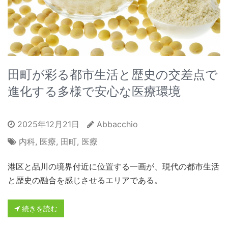
田町が彩る都市生活と歴史の交差点で
進化する多様で安心な医療環境
2025年12月21日
Abbacchio
内科
,
医療
,
田町
,
医療
港区と品川の境界付近に位置する一画が、現代の都市生活
と歴史の融合を感じさせるエリアである。
続きを読む