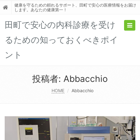
健康を守るための頼れるサポート、田町で安心の医療情報をお届け
します。あなたの健康第一！
田町で安心の内科診療を受け
Togg
navig
るための知っておくべきポイ
ント
投稿者:
Abbacchio
HOME
Abbacchio