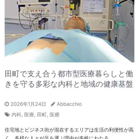
田町で支え合う都市型医療暮らしと働
きを守る多彩な内科と地域の健康基盤
2026年1月24日
Abbacchio
内科
,
医療
,
田町
,
医療
住宅地とビジネス街が混在するエリアは生活の利便性が高
く、多様な人々が足を運ぶ理由が多岐にわたる。