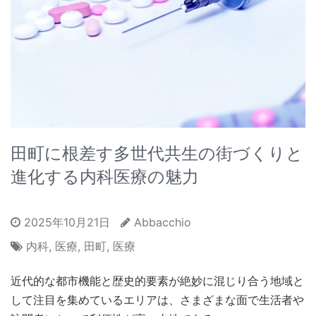
田町に根差す多世代共生の街づくりと
進化する内科医療の魅力
2025年10月21日
Abbacchio
内科
,
医療
,
田町
,
医療
近代的な都市機能と歴史的要素が絶妙に混じり合う地域と
して注目を集めているエリアは、さまざまな面で生活者や