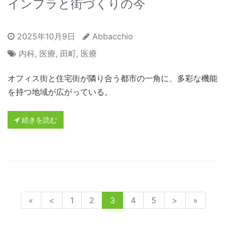
インフラと街づくりの今
2025年10月9日
Abbacchio
内科
,
医療
,
田町
,
医療
オフィス街と住宅街が隣り合う都市の一角に、多彩な機能
を持つ地域が広がっている。
続きを読む
«
<
1
2
3
4
5
>
»