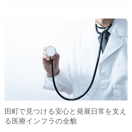
田町で見つける安心と発展日常を支え
る医療インフラの全貌