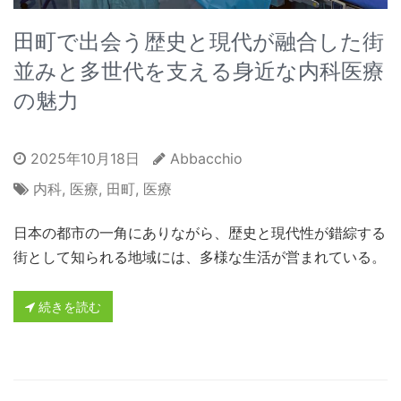
田町で出会う歴史と現代が融合した街
並みと多世代を支える身近な内科医療
の魅力
2025年10月18日
Abbacchio
内科
,
医療
,
田町
,
医療
日本の都市の一角にありながら、歴史と現代性が錯綜する
街として知られる地域には、多様な生活が営まれている。
続きを読む