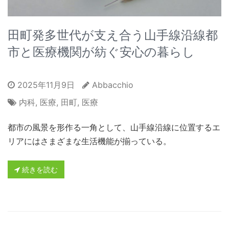
田町発多世代が支え合う山手線沿線都
市と医療機関が紡ぐ安心の暮らし
2025年11月9日
Abbacchio
内科
,
医療
,
田町
,
医療
都市の風景を形作る一角として、山手線沿線に位置するエ
リアにはさまざまな生活機能が揃っている。
続きを読む