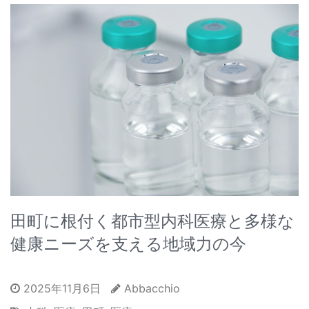
田町に根付く都市型内科医療と多様な
健康ニーズを支える地域力の今
2025年11月6日
Abbacchio