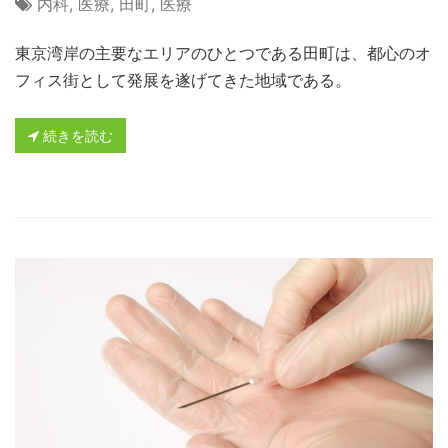
内科
,
医療
,
田町
,
医療
東京湾岸の主要なエリアのひとつである田町は、都心のオ
フィス街として発展を遂げてきた地域である。
続きを読む