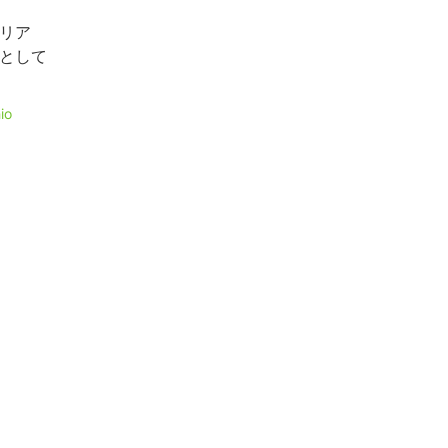
リア
として
io