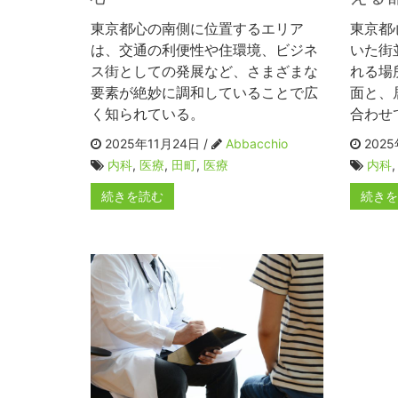
東京都心の南側に位置するエリア
東京都
は、交通の利便性や住環境、ビジネ
いた街
ス街としての発展など、さまざまな
れる場
要素が絶妙に調和していることで広
面と、
く知られている。
合わせ
2025年11月24日 /
Abbacchio
2025
内科
,
医療
,
田町
,
医療
内科
続きを読む
続き