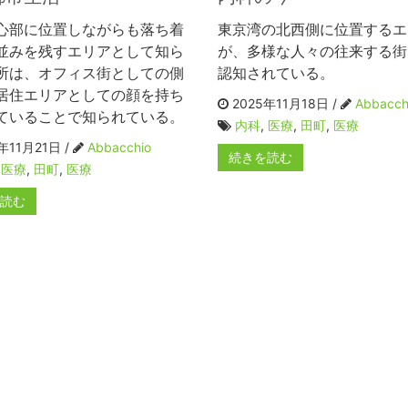
心部に位置しながらも落ち着
東京湾の北西側に位置するエ
並みを残すエリアとして知ら
が、多様な人々の往来する街
所は、オフィス街としての側
認知されている。
居住エリアとしての顔を持ち
2025年11月18日 /
Abbacch
ていることで知られている。
内科
,
医療
,
田町
,
医療
年11月21日 /
Abbacchio
続きを読む
,
医療
,
田町
,
医療
を読む