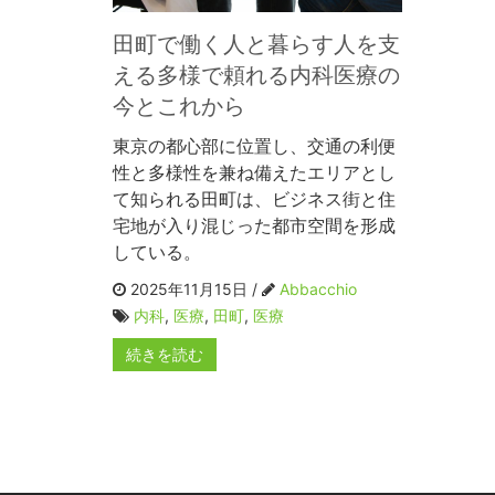
田町で働く人と暮らす人を支
える多様で頼れる内科医療の
今とこれから
東京の都心部に位置し、交通の利便
性と多様性を兼ね備えたエリアとし
て知られる田町は、ビジネス街と住
宅地が入り混じった都市空間を形成
している。
2025年11月15日 /
Abbacchio
内科
,
医療
,
田町
,
医療
続きを読む