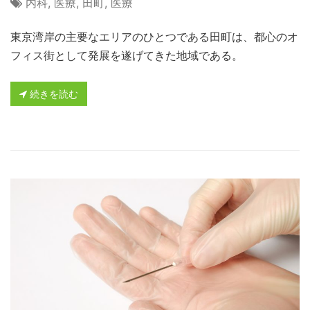
内科
,
医療
,
田町
,
医療
東京湾岸の主要なエリアのひとつである田町は、都心のオ
フィス街として発展を遂げてきた地域である。
続きを読む