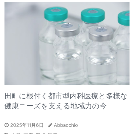
田町に根付く都市型内科医療と多様な
健康ニーズを支える地域力の今
2025年11月6日
Abbacchio