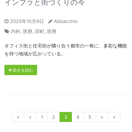
インフラと街づくりの今
2025年10月9日
Abbacchio
内科
,
医療
,
田町
,
医療
オフィス街と住宅街が隣り合う都市の一角に、多彩な機能
を持つ地域が広がっている。
続きを読む
«
<
1
2
3
4
5
>
»