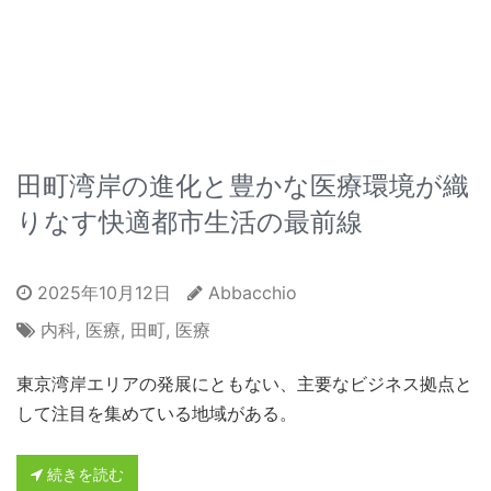
田町湾岸の進化と豊かな医療環境が織
りなす快適都市生活の最前線
2025年10月12日
Abbacchio
内科
,
医療
,
田町
,
医療
東京湾岸エリアの発展にともない、主要なビジネス拠点と
して注目を集めている地域がある。
続きを読む