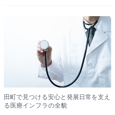
田町で見つける安心と発展日常を支え
る医療インフラの全貌