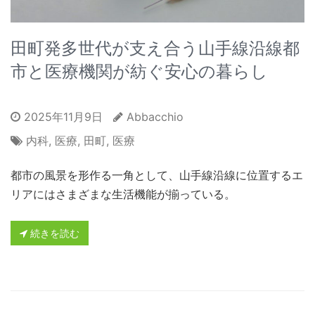
田町発多世代が支え合う山手線沿線都
市と医療機関が紡ぐ安心の暮らし
2025年11月9日
Abbacchio
内科
,
医療
,
田町
,
医療
都市の風景を形作る一角として、山手線沿線に位置するエ
リアにはさまざまな生活機能が揃っている。
続きを読む