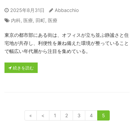
2025年8月31日
Abbacchio
内科
,
医療
,
田町
,
医療
東京の都市部にある街は、オフィスが立ち並ぶ静謐さと住
宅地が共存し、利便性を兼ね備えた環境が整っていること
で幅広い年代層から注目を集めている。
続きを読む
«
<
1
2
3
4
5